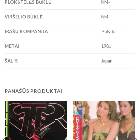
PLOKŠTELĖS BŪKLĖ
NM-
VIRŠELIO BŪKLĖ
NM-
ĮRAŠŲ KOMPANIJA
Polydor
METAI
1981
ŠALIS
Japan
PANAŠŪS PRODUKTAI