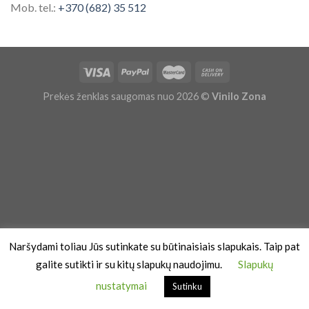
Mob. tel.:
+370 (682) 35 512
Prekės ženklas saugomas nuo 2026 ©
Vinilo Zona
Naršydami toliau Jūs sutinkate su būtinaisiais slapukais. Taip pat
galite sutikti ir su kitų slapukų naudojimu.
Slapukų
nustatymai
Sutinku