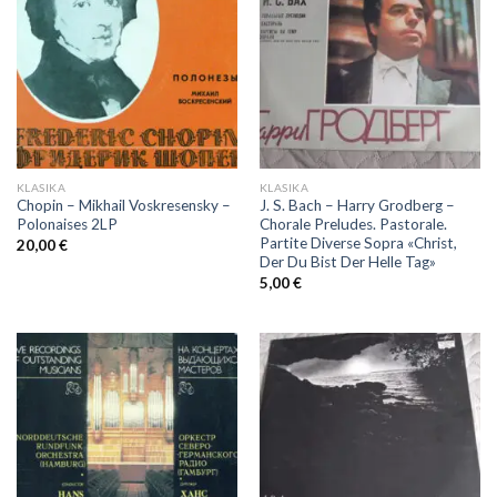
KLASIKA
KLASIKA
Chopin – Mikhail Voskresensky –
J. S. Bach – Harry Grodberg –
Polonaises 2LP
Chorale Preludes. Pastorale.
Partite Diverse Sopra «Christ,
20,00
€
Der Du Bist Der Helle Tag»
5,00
€