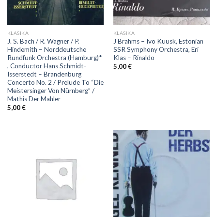
KLASIKA
KLASIKA
J. S. Bach / R. Wagner / P.
J Brahms – Ivo Kuusk, Estonian
Hindemith – Norddeutsche
SSR Symphony Orchestra, Eri
Rundfunk Orchestra (Hamburg)*
Klas – Rinaldo
, Conductor Hans Schmidt-
5,00
€
Isserstedt – Brandenburg
Concerto No. 2 / Prelude To “Die
Meistersinger Von Nürnberg” /
Mathis Der Mahler
5,00
€