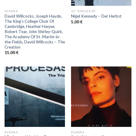
KLASIKA
12" SINGLES/EP
David Willcocks, Joseph Haydn,
Nigel Kennedy – Der Herbst
The King’s College Choir Of
5,00
€
Cambridge, Heather Harper,
Robert Tear, John Shirley-Quirk,
The Academy Of St. Martin-in-
the-Fields, David Willcocks – The
Creation
15,00
€
KLASIKA
KLASIKA