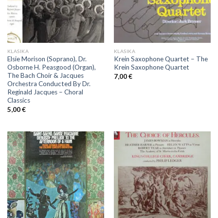
KLASIKA
KLASIKA
Elsie Morison (Soprano), Dr.
Krein Saxophone Quartet ‎– The
Osborne H. Peasgood (Organ),
Krein Saxophone Quartet
The Bach Choir & Jacques
7,00
€
Orchestra Conducted By Dr.
Reginald Jacques ‎– Choral
Classics
5,00
€