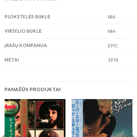
PLOKŠTELĖS BŪKLĖ
NM-
VIRŠELIO BŪKLĖ
NM-
ĮRAŠŲ KOMPANIJA
EPIC
METAI
1974
PANAŠŪS PRODUKTAI