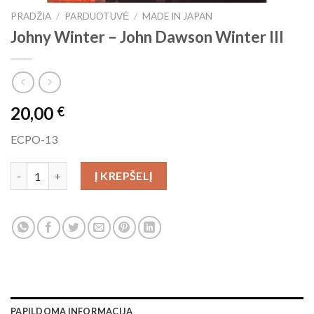
PRADŽIA
/
PARDUOTUVĖ
/
MADE IN JAPAN
Johny Winter – John Dawson Winter III
20,00
€
ECPO-13
produkto kiekis: Johny Winter - John Dawson Winter III
Į KREPŠELĮ
PAPILDOMA INFORMACIJA