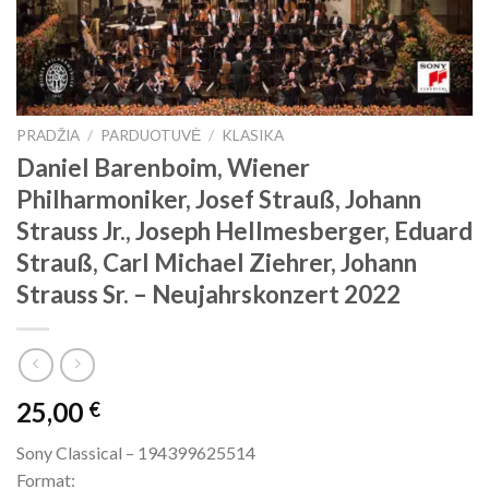
PRADŽIA
/
PARDUOTUVĖ
/
KLASIKA
Daniel Barenboim, Wiener
Philharmoniker, Josef Strauß, Johann
Strauss Jr., Joseph Hellmesberger, Eduard
Strauß, Carl Michael Ziehrer, Johann
Strauss Sr. – Neujahrskonzert 2022
25,00
€
Sony Classical – 194399625514
Format: