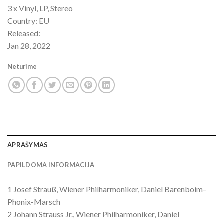
3 x Vinyl, LP, Stereo
Country: EU
Released:
Jan 28, 2022
Neturime
APRAŠYMAS
PAPILDOMA INFORMACIJA
1 Josef Strauß, Wiener Philharmoniker, Daniel Barenboim–
Phonix-Marsch
2 Johann Strauss Jr., Wiener Philharmoniker, Daniel