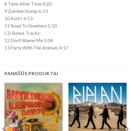
8 Time After Time 4:20
9 Zombie Stomp 6:13
10 A.V.H. 4:13
11 Road To Nowhere 5:10
CD Bonus Tracks:
12 Don’t Blame Me 5:04
13 Party With The Animals 4:17
PANAŠŪS PRODUKTAI