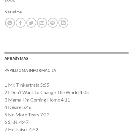
Neturime
APRAŠYMAS
PAPILDOMA INFORMACIJA
1 Mr. Tinkertrain 5:55
2 I Don’t Want To Change The World 4:05
3 Mama, I’m Coming Home 4:11
4 Desire 5:46
5 No More Tears 7:23
6 S.I.N. 4:47
7 Hellraiser 4:52