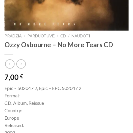
PRADŽIA
/
PARDUOTUVĖ
/
CD
/
NAUDOTI
Ozzy Osbourne – No More Tears CD
7,00
€
Epic – 502047 2, Epic – EPC 502047 2
Format:
CD, Album, Reissue
Country:
Europe
Released:
2002