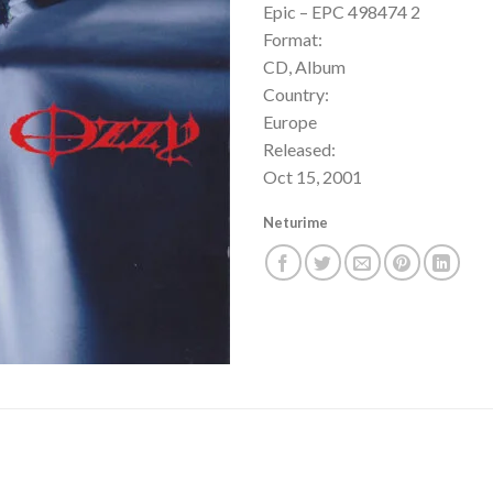
Epic – EPC 498474 2
Format:
CD, Album
Country:
Europe
Released:
Oct 15, 2001
Neturime