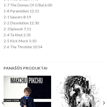
1-7 The Domes Of G’Bal 6:00
1-8 Pyramidion 12:15
2-1 Saucers 8:19
2-2 Dissolution 12:30
2-3 Sploosh 7:11
2-4 Ta Khut 2:35
2-5 Kick Muck 5:10
2-6 The Throbbe 10:54
PANAŠŪS PRODUKTAI