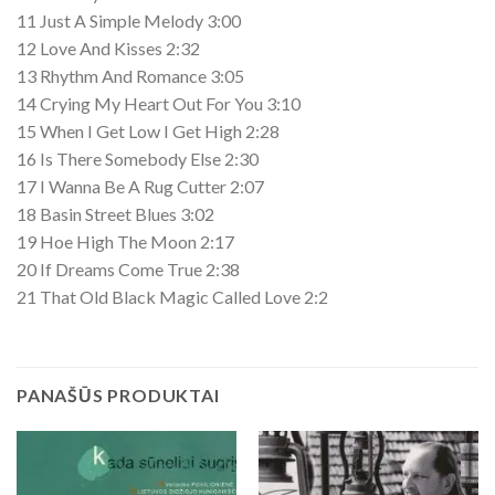
11 Just A Simple Melody 3:00
12 Love And Kisses 2:32
13 Rhythm And Romance 3:05
14 Crying My Heart Out For You 3:10
15 When I Get Low I Get High 2:28
16 Is There Somebody Else 2:30
17 I Wanna Be A Rug Cutter 2:07
18 Basin Street Blues 3:02
19 Hoe High The Moon 2:17
20 If Dreams Come True 2:38
21 That Old Black Magic Called Love 2:2
PANAŠŪS PRODUKTAI