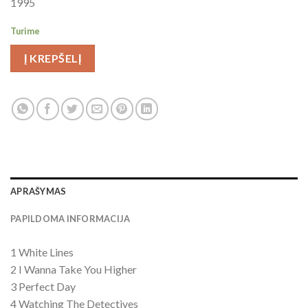
1995
Turime
Į KREPŠELĮ
APRAŠYMAS
PAPILDOMA INFORMACIJA
1 White Lines
2 I Wanna Take You Higher
3 Perfect Day
4 Watching The Detectives