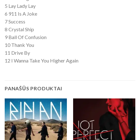
5 Lay Lady Lay
6 911 Is A Joke
7 Success
8 Crystal Ship
9 Ball Of Confusion
10 Thank You
11 Drive By
12 I Wanna Take You Higher Again
PANAŠŪS PRODUKTAI