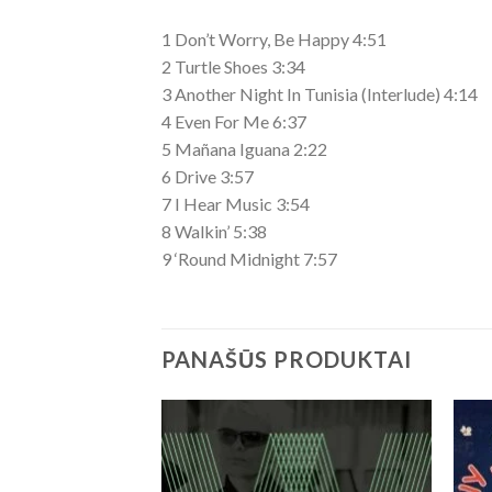
1 Don’t Worry, Be Happy 4:51
2 Turtle Shoes 3:34
3 Another Night In Tunisia (Interlude) 4:14
4 Even For Me 6:37
5 Mañana Iguana 2:22
6 Drive 3:57
7 I Hear Music 3:54
8 Walkin’ 5:38
9 ‘Round Midnight 7:57
PANAŠŪS PRODUKTAI