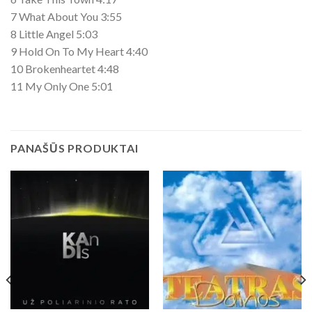
7 What About You 3:55
8 Little Angel 5:03
9 Hold On To My Heart 4:40
10 Brokenheartet 4:48
11 My Only One 5:01
PANAŠŪS PRODUKTAI