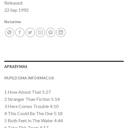
Released:
22 Sep 1992
Neturime
APRAŠYMAS
PAPILDOMA INFORMACIJA
1 How About That 5:27
2 Stranger Than Fiction 5:14
3 Here Comes Trouble 4:10
4 This Could Be The One 5:18
5 Both Feet In The Water 4:44
6 Take This Town 4:17