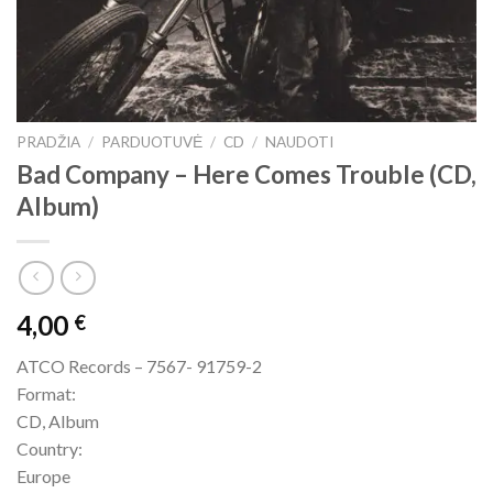
PRADŽIA
/
PARDUOTUVĖ
/
CD
/
NAUDOTI
Bad Company – Here Comes Trouble (CD,
Album)
4,00
€
ATCO Records ‎– 7567- 91759-2
Format:
CD, Album
Country:
Europe