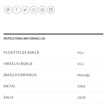
PAPILDOMA INFORMACIJA
PLOKŠTELĖS BŪKLĖ
VG+
VIRŠELIO BŪKLĖ
VG+
ĮRAŠŲ KOMPANIJA
Melodija
METAI
1984
ŠALIS
USSR