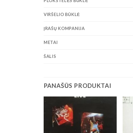
PLOKŠTELĖS BŪKLĖ
VIRŠELIO BŪKLĖ
ĮRAŠŲ KOMPANIJA
METAI
ŠALIS
PANAŠŪS PRODUKTAI