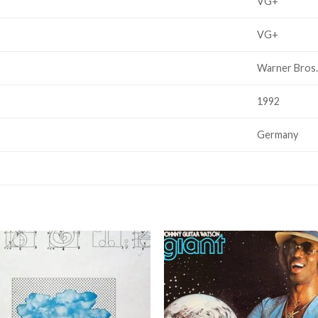
VG+
VG+
Warner Bros
1992
Germany