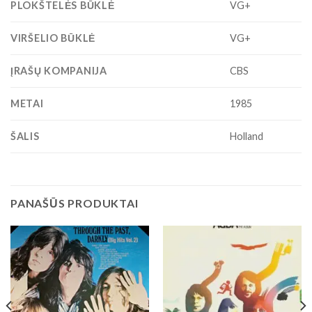
PLOKŠTELĖS BŪKLĖ
VG+
VIRŠELIO BŪKLĖ
VG+
ĮRAŠŲ KOMPANIJA
CBS
METAI
1985
ŠALIS
Holland
PANAŠŪS PRODUKTAI