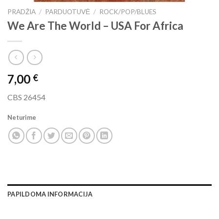
PRADŽIA
/
PARDUOTUVĖ
/
ROCK/POP/BLUES
We Are The World ‎– USA For Africa
7,00
€
CBS 26454
Neturime
PAPILDOMA INFORMACIJA