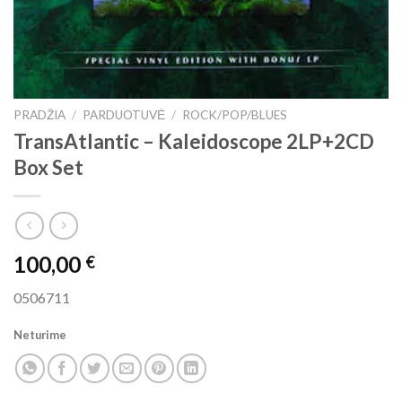
PRADŽIA
/
PARDUOTUVĖ
/
ROCK/POP/BLUES
TransAtlantic ‎– Kaleidoscope 2LP+2CD
Box Set
100,00
€
0506711
Neturime