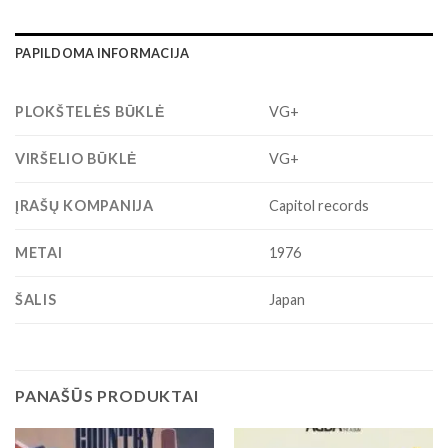
PAPILDOMA INFORMACIJA
PLOKŠTELĖS BŪKLĖ
VG+
VIRŠELIO BŪKLĖ
VG+
ĮRAŠŲ KOMPANIJA
Capitol records
METAI
1976
ŠALIS
Japan
PANAŠŪS PRODUKTAI