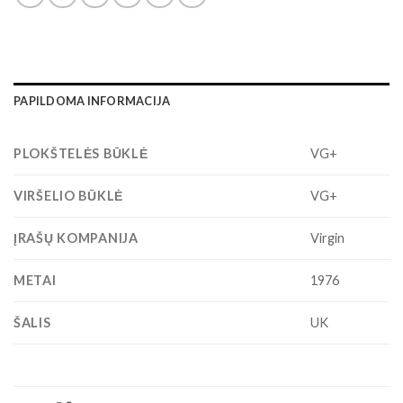
PAPILDOMA INFORMACIJA
PLOKŠTELĖS BŪKLĖ
VG+
VIRŠELIO BŪKLĖ
VG+
ĮRAŠŲ KOMPANIJA
Virgin
METAI
1976
ŠALIS
UK