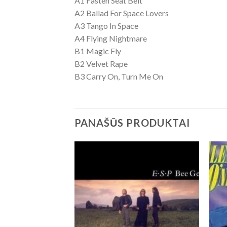
A1 Fasten Seat Belt
A2 Ballad For Space Lovers
A3 Tango In Space
A4 Flying Nightmare
B1 Magic Fly
B2 Velvet Rape
B3 Carry On, Turn Me On
PANAŠŪS PRODUKTAI