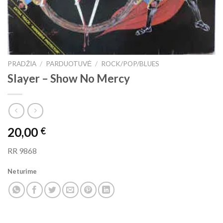
PRADŽIA
/
PARDUOTUVĖ
/
ROCK/POP/BLUES
Slayer ‎– Show No Mercy
20,00
€
RR 9868
Neturime