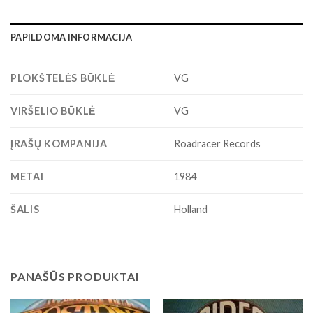
PAPILDOMA INFORMACIJA
PLOKŠTELĖS BŪKLĖ
VG
VIRŠELIO BŪKLĖ
VG
ĮRAŠŲ KOMPANIJA
Roadracer Records
METAI
1984
ŠALIS
Holland
PANAŠŪS PRODUKTAI