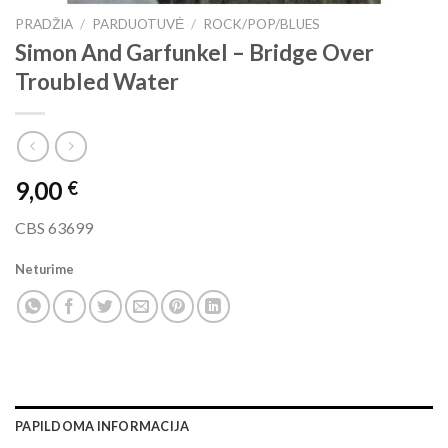
PRADŽIA
/
PARDUOTUVĖ
/
ROCK/POP/BLUES
Simon And Garfunkel ‎– Bridge Over
Troubled Water
9,00
€
CBS 63699
Neturime
PAPILDOMA INFORMACIJA