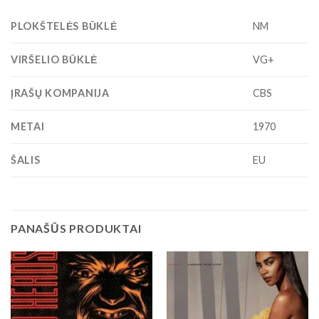
PLOKŠTELĖS BŪKLĖ
NM
VIRŠELIO BŪKLĖ
VG+
ĮRAŠŲ KOMPANIJA
CBS
METAI
1970
ŠALIS
EU
PANAŠŪS PRODUKTAI