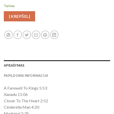
Turime
Į KREPŠELĮ
APRAŠYMAS
PAPILDOMA INFORMACIJA
A Farewell To Kings 5:53
Xanadu 11:06
Closer To The Heart 2:52
Cinderella Man 4:20
Madrigal 2:35