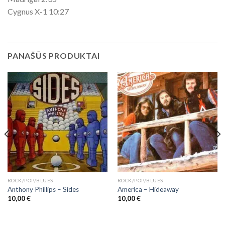
Cygnus X-1 10:27
PANAŠŪS PRODUKTAI
ROCK/POP/BLUES
ROCK/POP/BLUES
Anthony Phillips – Sides
America – Hideaway
10,00
€
10,00
€