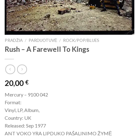
PRADŽIA
/
PARDUOTUVĖ
/
ROCK/POP/BLUES
Rush – A Farewell To Kings
20,00
€
Mercury – 9100 042
Format:
Vinyl, LP, Album,
Country: UK
Released: Sep 1977
ANT VOKO YRA LIPDUKO PAŠALINIMO ŽYMĖ