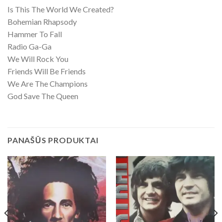
Is This The World We Created?
Bohemian Rhapsody
Hammer To Fall
Radio Ga-Ga
We Will Rock You
Friends Will Be Friends
We Are The Champions
God Save The Queen
PANAŠŪS PRODUKTAI