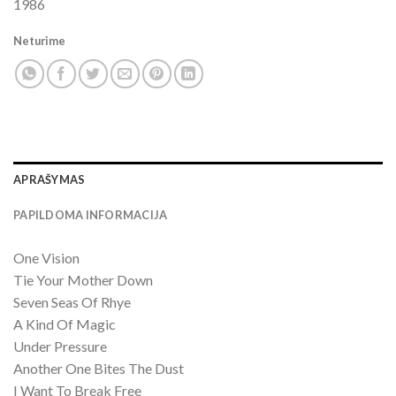
1986
Neturime
APRAŠYMAS
PAPILDOMA INFORMACIJA
One Vision
Tie Your Mother Down
Seven Seas Of Rhye
A Kind Of Magic
Under Pressure
Another One Bites The Dust
I Want To Break Free