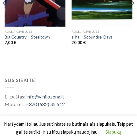
ROCK/POP/BLUES
ROCK/POP/BLUES
Big Country – Steeltown
a-ha ‎– Scoundrel Days
7,00
€
20,00
€
SUSISIEKITE
El. paštas:
info@vinilozona.lt
Mob. tel.:
+370 (682) 35 512
Naršydami toliau Jūs sutinkate su būtinaisiais slapukais. Taip pat
galite sutikti ir su kitų slapukų naudojimu.
Slapukų