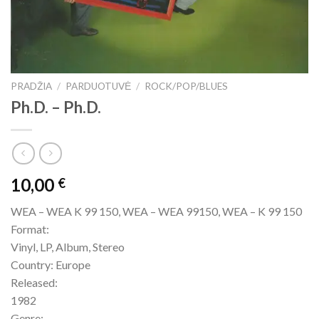
PRADŽIA
/
PARDUOTUVĖ
/
ROCK/POP/BLUES
Ph.D. – Ph.D.
10,00
€
WEA – WEA K 99 150, WEA – WEA 99150, WEA – K 99 150
Format:
Vinyl, LP, Album, Stereo
Country: Europe
Released:
1982
Genre: