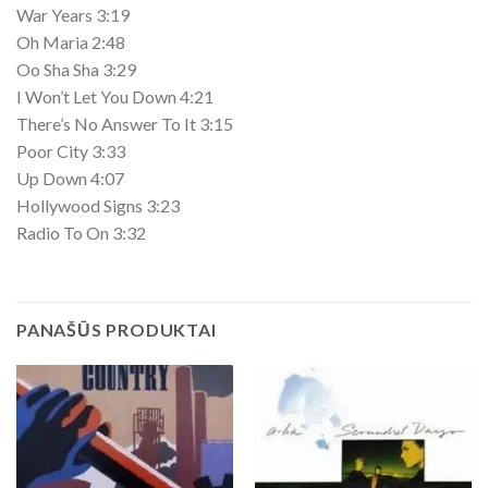
War Years 3:19
Oh Maria 2:48
Oo Sha Sha 3:29
I Won’t Let You Down 4:21
There’s No Answer To It 3:15
Poor City 3:33
Up Down 4:07
Hollywood Signs 3:23
Radio To On 3:32
PANAŠŪS PRODUKTAI