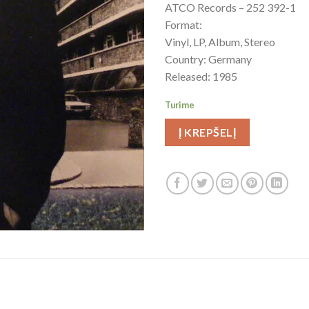
ATCO Records – 252 392-1
Format:
Vinyl, LP, Album, Stereo
Country: Germany
Released: 1985
Turime
Į KREPŠELĮ