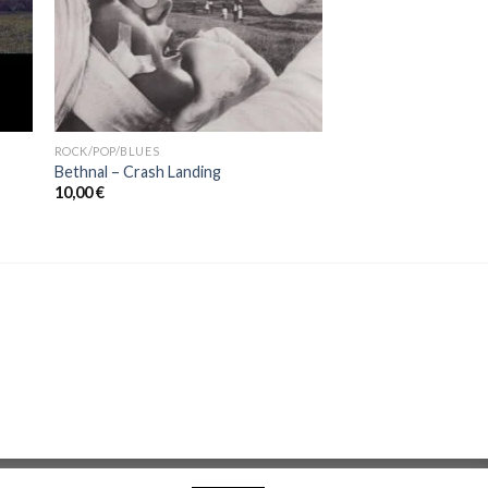
ROCK/POP/BLUES
Bethnal – Crash Landing
10,00
€