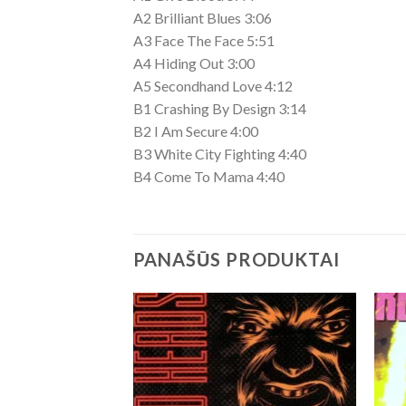
A2 Brilliant Blues 3:06
A3 Face The Face 5:51
A4 Hiding Out 3:00
A5 Secondhand Love 4:12
B1 Crashing By Design 3:14
B2 I Am Secure 4:00
B3 White City Fighting 4:40
B4 Come To Mama 4:40
PANAŠŪS PRODUKTAI