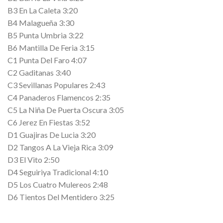
B3 En La Caleta 3:20
B4 Malagueña 3:30
B5 Punta Umbria 3:22
B6 Mantilla De Feria 3:15
C1 Punta Del Faro 4:07
C2 Gaditanas 3:40
C3 Sevillanas Populares 2:43
C4 Panaderos Flamencos 2:35
C5 La Niña De Puerta Oscura 3:05
C6 Jerez En Fiestas 3:52
D1 Guajiras De Lucia 3:20
D2 Tangos A La Vieja Rica 3:09
D3 El Vito 2:50
D4 Seguiriya Tradicional 4:10
D5 Los Cuatro Mulereos 2:48
D6 Tientos Del Mentidero 3:25