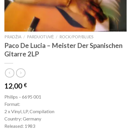
PRADŽIA
/
PARDUOTUVĖ
/
ROCK/POP/BLUES
Paco De Lucia – Meister Der Spanischen
Gitarre 2LP
12,00
€
Philips – 6695 001
Format:
2 x Vinyl, LP, Compilation
Country: Germany
Released: 1983