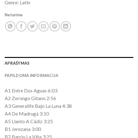
Genre: Latin
Neturime
APRAŠYMAS
PAPILDOMA INFORMACIJA
A1 Entre Dos Aguas 6:03
A2 Zorongo Gitano 2:56
A3 Generalife Bajo La Luna 4:38
A4 De Madrugá 3:10
A5 Llanto A Cádiz 3:25
B1 Jerezana 3:00
B2 Barrio La Viña 3:25