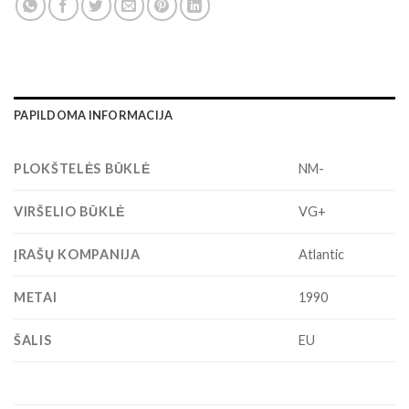
PAPILDOMA INFORMACIJA
PLOKŠTELĖS BŪKLĖ
NM-
VIRŠELIO BŪKLĖ
VG+
ĮRAŠŲ KOMPANIJA
Atlantic
METAI
1990
ŠALIS
EU