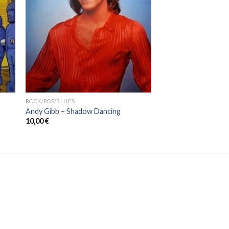
ROCK/POP/BLUES
Andy Gibb ‎– Shadow Dancing
10,00
€