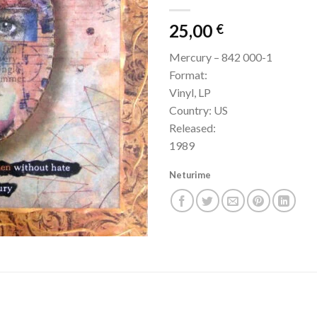
25,00
€
Mercury – 842 000-1
Format:
Vinyl, LP
Country: US
Released:
1989
Neturime