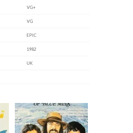
VG+
VG
EPIC
1982
UK