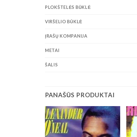
PLOKŠTELĖS BŪKLĖ
VIRŠELIO BŪKLĖ
ĮRAŠŲ KOMPANIJA
METAI
ŠALIS
PANAŠŪS PRODUKTAI