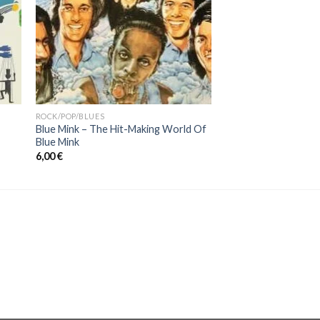
ROCK/POP/BLUES
Blue Mink – The Hit-Making World Of
Blue Mink
6,00
€