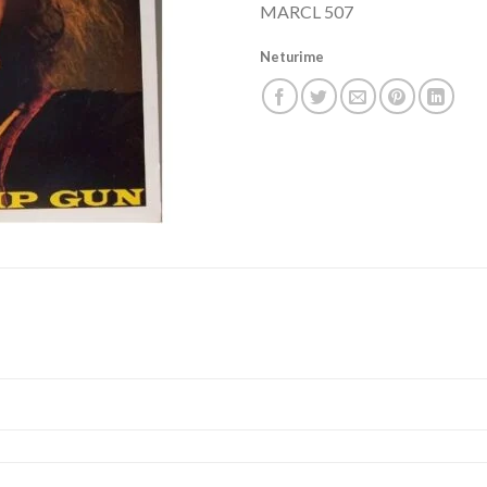
MARCL 507
Neturime