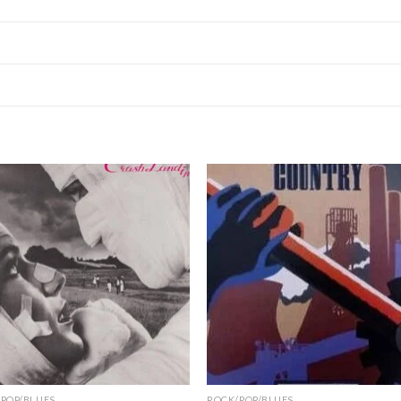
POP/BLUES
ROCK/POP/BLUES