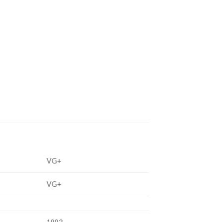
VG+
VG+