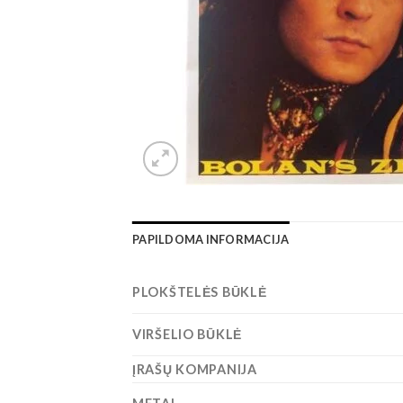
PAPILDOMA INFORMACIJA
PLOKŠTELĖS BŪKLĖ
VIRŠELIO BŪKLĖ
ĮRAŠŲ KOMPANIJA