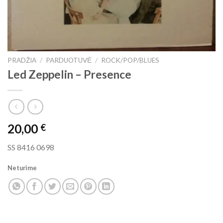
PRADŽIA
/
PARDUOTUVĖ
/
ROCK/POP/BLUES
Led Zeppelin ‎– Presence
20,00
€
SS 8416 0698
Neturime