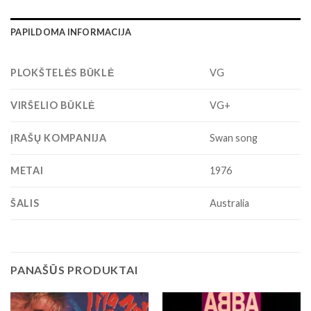
PAPILDOMA INFORMACIJA
PLOKŠTELĖS BŪKLĖ
VG
VIRŠELIO BŪKLĖ
VG+
ĮRAŠŲ KOMPANIJA
Swan song
METAI
1976
ŠALIS
Australia
PANAŠŪS PRODUKTAI