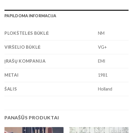
PAPILDOMA INFORMACIJA
PLOKŠTELĖS BŪKLĖ
NM
VIRŠELIO BŪKLĖ
VG+
ĮRAŠŲ KOMPANIJA
EMI
METAI
1981
ŠALIS
Holland
PANAŠŪS PRODUKTAI