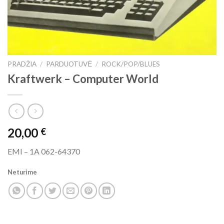
PRADŽIA
/
PARDUOTUVĖ
/
ROCK/POP/BLUES
Kraftwerk ‎– Computer World
20,00
€
EMI ‎– 1A 062-64370
Neturime