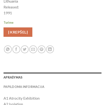
Lithuania
Released:
1991
Turime
Į KREPŠELĮ
APRAŠYMAS
PAPILDOMA INFORMACIJA
A1 Atrocity Exhibition
A2 Isolation