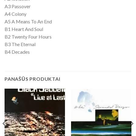
A3 Passover
A4 Colony
A5 A Means To An End
B1 Heart And Soul
B2 Twenty Four Hours
B3 The Eternal
B4 Decades
PANAŠŪS PRODUKTAI