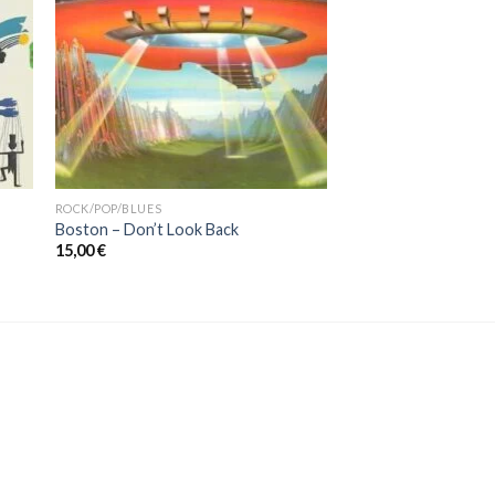
ROCK/POP/BLUES
Boston – Don’t Look Back
15,00
€