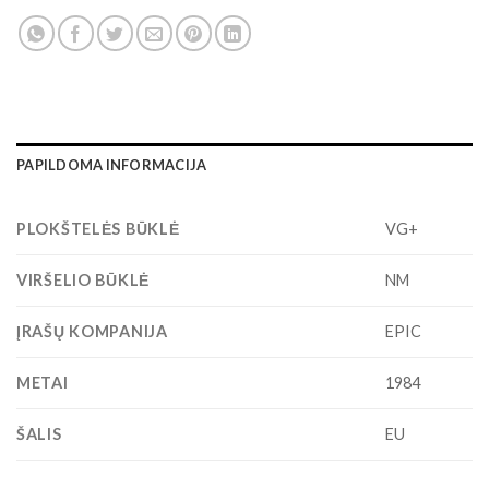
PAPILDOMA INFORMACIJA
PLOKŠTELĖS BŪKLĖ
VG+
VIRŠELIO BŪKLĖ
NM
ĮRAŠŲ KOMPANIJA
EPIC
METAI
1984
ŠALIS
EU