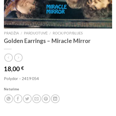
PRADŽIA
/
PARDUOTUVĖ
/
ROCK/POP/BLUES
Golden Earrings ‎– Miracle Mirror
18,00
€
Polydor ‎– 2419 054
Neturime