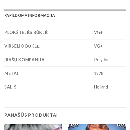
PAPILDOMA INFORMACIJA
PLOKŠTELĖS BŪKLĖ
VG+
VIRŠELIO BŪKLĖ
VG+
ĮRAŠŲ KOMPANIJA
Polydor
METAI
1978
ŠALIS
Holland
PANAŠŪS PRODUKTAI