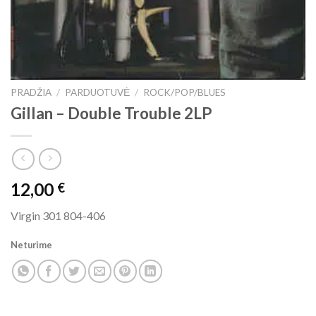
PRADŽIA
/
PARDUOTUVĖ
/
ROCK/POP/BLUES
Gillan ‎– Double Trouble 2LP
12,00
€
Virgin 301 804-406
Neturime