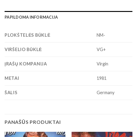
PAPILDOMA INFORMACIJA
PLOKŠTELĖS BŪKLĖ
NM-
VIRŠELIO BŪKLĖ
VG+
ĮRAŠŲ KOMPANIJA
Virgin
METAI
1981
ŠALIS
Germany
PANAŠŪS PRODUKTAI