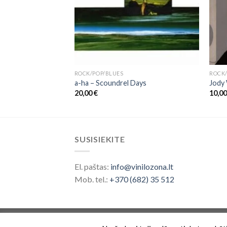
ROCK/POP/BLUES
ROCK/
a-ha ‎– Scoundrel Days
Jody 
20,00
€
10,0
SUSISIEKITE
El. paštas:
info@vinilozona.lt
Mob. tel.:
+370 (682) 35 512
Prekės ženklas saugomas nuo 2026 ©
Vinilo 