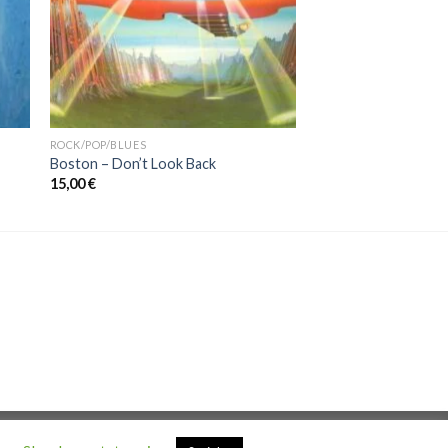
ROCK/POP/BLUES
Boston – Don’t Look Back
15,00
€