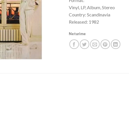
Format:
Vinyl, LP, Album, Stereo
Country: Scandinavia
Released: 1982
Neturime