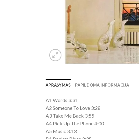
APRAŠYMAS
PAPILDOMA INFORMACIJA
A1 Words 3:31
A2 Someone To Love 3:28
A3 Take Me Back 3:55
A4 Pick Up The Phone 4:00
A5 Music 3:13
B1 Rocker Blues 3:35