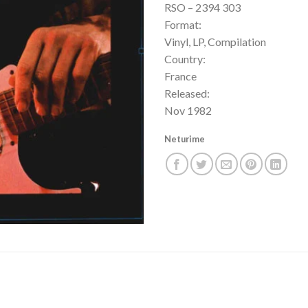
RSO – 2394 303
Format:
Vinyl, LP, Compilation
Country:
France
Released:
Nov 1982
Neturime