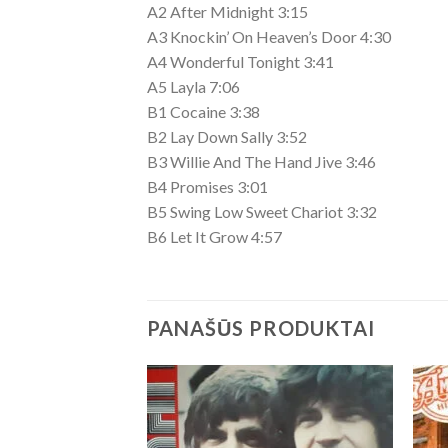
A2 After Midnight 3:15
A3 Knockin’ On Heaven’s Door 4:30
A4 Wonderful Tonight 3:41
A5 Layla 7:06
B1 Cocaine 3:38
B2 Lay Down Sally 3:52
B3 Willie And The Hand Jive 3:46
B4 Promises 3:01
B5 Swing Low Sweet Chariot 3:32
B6 Let It Grow 4:57
PANAŠŪS PRODUKTAI