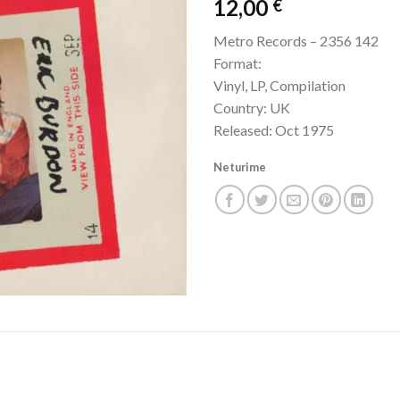
12,00
€
Metro Records – 2356 142
Format:
Vinyl, LP, Compilation
Country: UK
Released: Oct 1975
Neturime