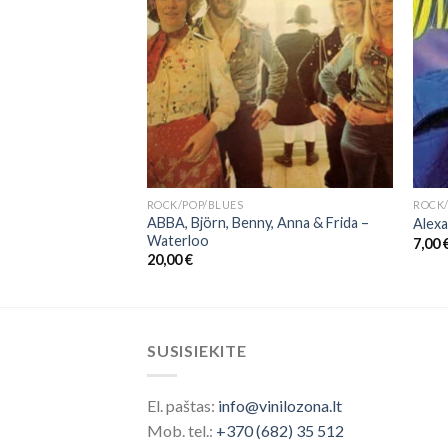
ROCK/POP/BLUES
ROCK/
ABBA, Björn, Benny, Anna & Frida ‎–
son – Giant
Alexa
Waterloo
7,00
20,00
€
SUSISIEKITE
El. paštas:
info@vinilozona.lt
Mob. tel.:
+370 (682) 35 512