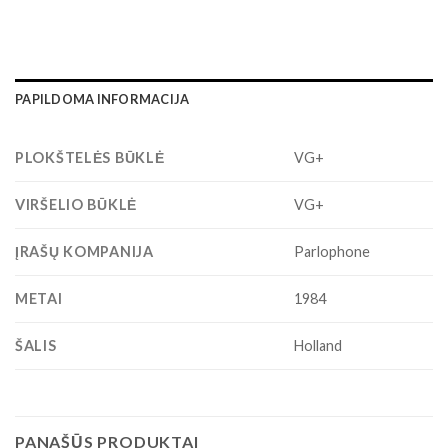
PAPILDOMA INFORMACIJA
PLOKŠTELĖS BŪKLĖ
VG+
VIRŠELIO BŪKLĖ
VG+
ĮRAŠŲ KOMPANIJA
Parlophone
METAI
1984
ŠALIS
Holland
PANAŠŪS PRODUKTAI