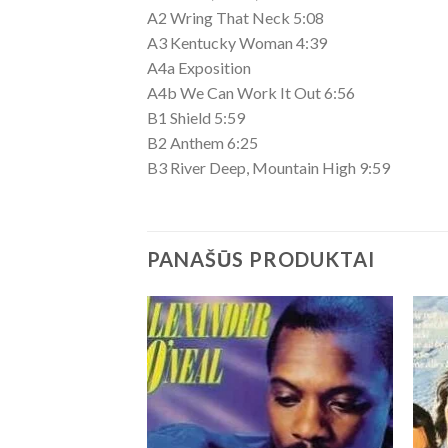
A2 Wring That Neck 5:08
A3 Kentucky Woman 4:39
A4a Exposition
A4b We Can Work It Out 6:56
B1 Shield 5:59
B2 Anthem 6:25
B3 River Deep, Mountain High 9:59
PANAŠŪS PRODUKTAI