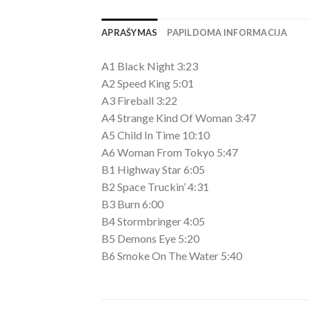
APRAŠYMAS
PAPILDOMA INFORMACIJA
A1 Black Night 3:23
A2 Speed King 5:01
A3 Fireball 3:22
A4 Strange Kind Of Woman 3:47
A5 Child In Time 10:10
A6 Woman From Tokyo 5:47
B1 Highway Star 6:05
B2 Space Truckin’ 4:31
B3 Burn 6:00
B4 Stormbringer 4:05
B5 Demons Eye 5:20
B6 Smoke On The Water 5:40