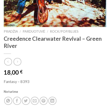
PRADŽIA
/
PARDUOTUVĖ
/
ROCK/POP/BLUES
Creedence Clearwater Revival ‎– Green
River
18,00
€
Fantasy ‎– 8393
Neturime