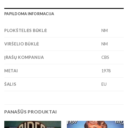
PAPILDOMA INFORMACIJA
PLOKŠTELĖS BŪKLĖ
NM
VIRŠELIO BŪKLĖ
NM
ĮRAŠŲ KOMPANIJA
CBS
METAI
1978
ŠALIS
EU
PANAŠŪS PRODUKTAI