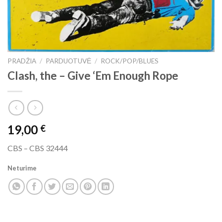
PRADŽIA
/
PARDUOTUVĖ
/
ROCK/POP/BLUES
Clash, the – Give ‘Em Enough Rope
19,00
€
CBS ‎– CBS 32444
Neturime