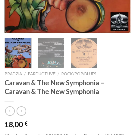
PRADŽIA
/
PARDUOTUVĖ
/
ROCK/POP/BLUES
Caravan & The New Symphonia ‎–
Caravan & The New Symphonia
18,00
€