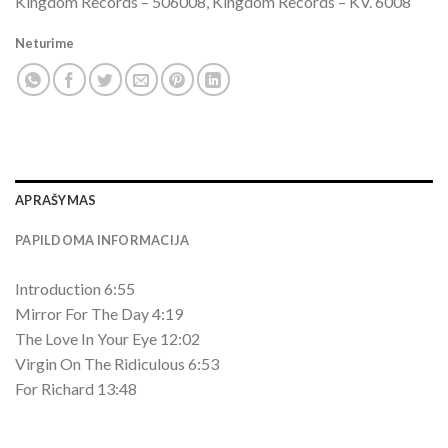
Kingdom Records ‎– 506008, Kingdom Records ‎– KV. 6008
Neturime
APRAŠYMAS
PAPILDOMA INFORMACIJA
Introduction 6:55
Mirror For The Day 4:19
The Love In Your Eye 12:02
Virgin On The Ridiculous 6:53
For Richard 13:48