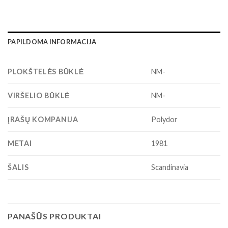
PAPILDOMA INFORMACIJA
PLOKŠTELĖS BŪKLĖ
NM-
VIRŠELIO BŪKLĖ
NM-
ĮRAŠŲ KOMPANIJA
Polydor
METAI
1981
ŠALIS
Scandinavia
PANAŠŪS PRODUKTAI