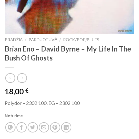
PRADŽIA
/
PARDUOTUVĖ
/
ROCK/POP/BLUES
Brian Eno – David Byrne ‎– My Life In The
Bush Of Ghosts
18,00
€
Polydor ‎– 2302 100, EG ‎– 2302 100
Neturime