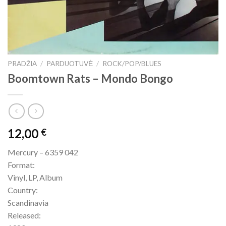
PRADŽIA
/
PARDUOTUVĖ
/
ROCK/POP/BLUES
Boomtown Rats ‎– Mondo Bongo
12,00
€
Mercury – 6359 042
Format:
Vinyl, LP, Album
Country:
Scandinavia
Released: