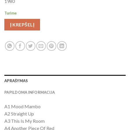
1980
Turime
Į KREPŠELĮ
APRAŠYMAS
PAPILDOMA INFORMACIJA
A1 Mood Mambo
A2 Straight Up
A3 This Is My Room
A4 Another Piece Of Red